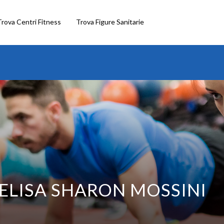
Trova Centri Fitness
Trova Figure Sanitarie
ELISA SHARON MOSSINI