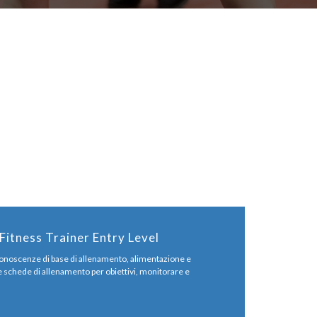
Fitness Trainer Entry Level
 conoscenze di base di allenamento, alimentazione e
re schede di allenamento per obiettivi, monitorare e