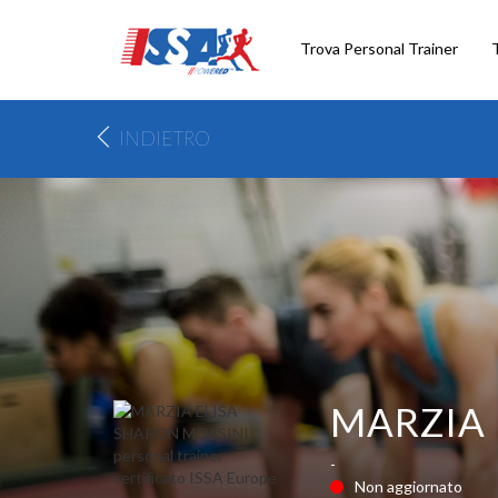
Trova Personal Trainer
INDIETRO
MARZIA 
-
Non aggiornato