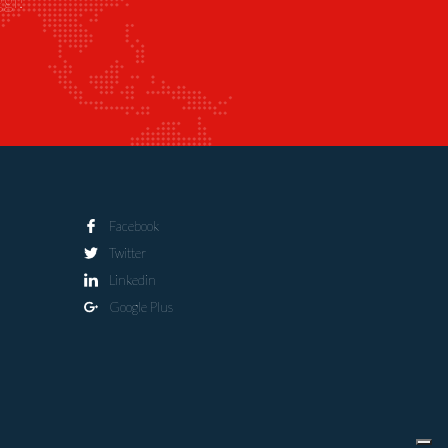
ggi!
Facebook
Twitter
Linkedin
Google Plus