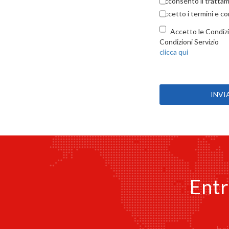
Acconsento il trattame
Accetto i termini e con
Accetto le Condizio
Condizioni Servizio
clicca qui
Entr