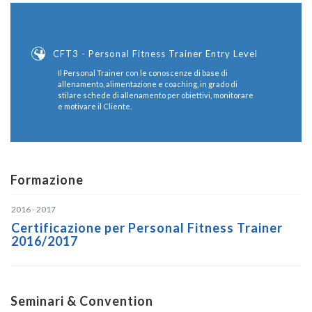
CFT3 - Personal Fitness Trainer Entry Level
Il Personal Trainer con le conoscenze di base di
allenamento, alimentazione e coaching, in grado di
stilare schede di allenamento per obiettivi, monitorare
e motivare il Cliente.
Formazione
2016 - 2017
Certificazione per Personal Fitness Trainer
2016/2017
Seminari & Convention