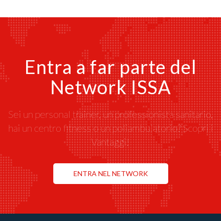
Entra a far parte del
Network ISSA
Sei un personal trainer, un professionista sanitario,
hai un centro fitness o un poliambulatorio? Scopri i
Vantaggi!
ENTRA NEL NETWORK